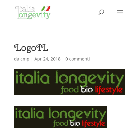
LogoIL
da
cmp
|
Apr 24, 2018
|
0 commenti