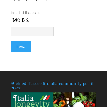
Inserisci il captcha:
Richiedi l’accredito alla community per il
2022: