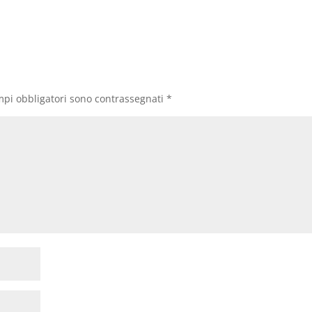
mpi obbligatori sono contrassegnati
*