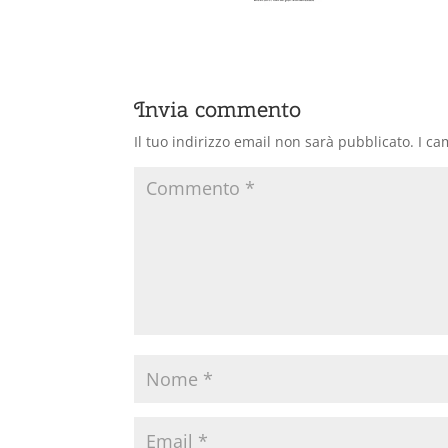
Invia commento
Il tuo indirizzo email non sarà pubblicato.
I ca